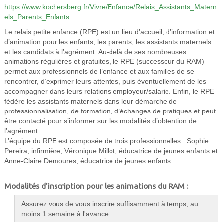
https://www.kochersberg.fr/Vivre/Enfance/Relais_Assistants_Matern
els_Parents_Enfants
Le relais petite enfance (RPE) est un lieu d’accueil, d’information et
d’animation pour les enfants, les parents, les assistants maternels
et les candidats à l’agrément. Au-delà de ses nombreuses
animations régulières et gratuites, le RPE (successeur du RAM)
permet aux professionnels de l’enfance et aux familles de se
rencontrer, d’exprimer leurs attentes, puis éventuellement de les
accompagner dans leurs relations employeur/salarié. Enfin, le RPE
fédère les assistants maternels dans leur démarche de
professionnalisation, de formation, d’échanges de pratiques et peut
être contacté pour s’informer sur les modalités d’obtention de
l’agrément.
L’équipe du RPE est composée de trois professionnelles : Sophie
Pereira, infirmière, Véronique Millot, éducatrice de jeunes enfants et
Anne-Claire Demoures, éducatrice de jeunes enfants.
Modalités d'inscription pour les animations du RAM :
Assurez vous de vous inscrire suffisamment à temps, au
moins 1 semaine à l'avance.