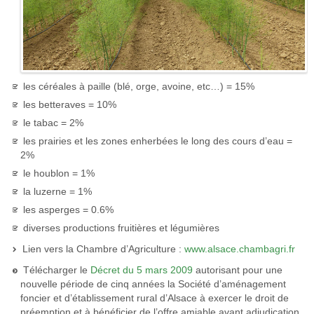
les céréales à paille (blé, orge, avoine, etc…) = 15%
les betteraves = 10%
le tabac = 2%
les prairies et les zones enherbées le long des cours d’eau =
2%
le houblon = 1%
la luzerne = 1%
les asperges = 0.6%
diverses productions fruitières et légumières
Lien vers la Chambre d’Agriculture :
www.alsace.chambagri.fr
Télécharger le
Décret du 5 mars 2009
autorisant pour une
nouvelle période de cinq années la Société d’aménagement
foncier et d’établissement rural d’Alsace à exercer le droit de
préemption et à bénéficier de l’offre amiable avant adjudication