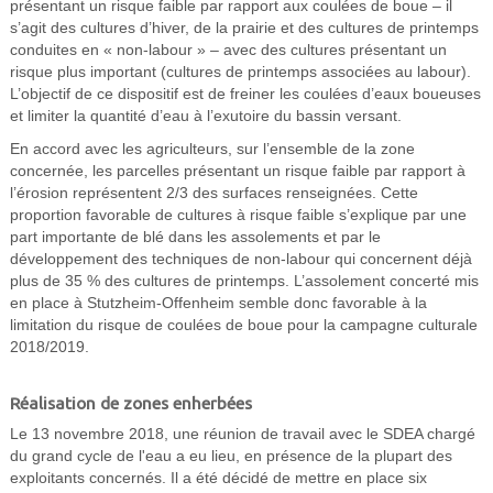
présentant un risque faible par rapport aux coulées de boue – il
s’agit des cultures d’hiver, de la prairie et des cultures de printemps
conduites en « non-labour » – avec des cultures présentant un
risque plus important (cultures de printemps associées au labour).
L’objectif de ce dispositif est de freiner les coulées d’eaux boueuses
et limiter la quantité d’eau à l’exutoire du bassin versant.
En accord avec les agriculteurs, sur l’ensemble de la zone
concernée, les parcelles présentant un risque faible par rapport à
l’érosion représentent 2/3 des surfaces renseignées. Cette
proportion favorable de cultures à risque faible s’explique par une
part importante de blé dans les assolements et par le
développement des techniques de non-labour qui concernent déjà
plus de 35 % des cultures de printemps. L’assolement concerté mis
en place à Stutzheim-Offenheim semble donc favorable à la
limitation du risque de coulées de boue pour la campagne culturale
2018/2019.
Réalisation de zones enherbées
Le 13 novembre 2018, une réunion de travail avec le SDEA chargé
du grand cycle de l'eau a eu lieu, en présence de la plupart des
exploitants concernés. Il a été décidé de mettre en place six