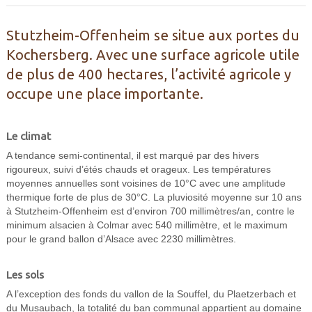
Stutzheim-Offenheim se situe aux portes du
Kochersberg. Avec une surface agricole utile
de plus de 400 hectares, l’activité agricole y
occupe une place importante.
Le climat
A tendance semi-continental, il est marqué par des hivers
rigoureux, suivi d’étés chauds et orageux. Les températures
moyennes annuelles sont voisines de 10°C avec une amplitude
thermique forte de plus de 30°C. La pluviosité moyenne sur 10 ans
à Stutzheim-Offenheim est d’environ 700 millimètres/an, contre le
minimum alsacien à Colmar avec 540 millimètre, et le maximum
pour le grand ballon d’Alsace avec 2230 millimètres.
Les sols
A l’exception des fonds du vallon de la Souffel, du Plaetzerbach et
du Musaubach, la totalité du ban communal appartient au domaine