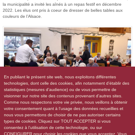
la municipalité a invité les aînés à un repas festif en décembre
2022. Les élus ont pris à coeur de dresser de belles tables aux
couleurs de l’Alsace.
En publiant le présent site web, nous exploitons différentes
technologies, dont celle des cookies, afin notamment d’établir des
statistiques (mesures d’audience) ou de vous permettre de
visionner sur notre site des contenus provenant d’autres sites.
Comme nous respectons votre vie privée, nous veillons à obtenir
votre consentement quant à l’usage des données recueillies et
nous vous permettons de choisir de ne pas autoriser certains
types de cookies. Cliquez sur TOUT ACCEPTER si vous
Les préparatifs dans les coulisses avec le personnel du restaurant
consentez à l’utilisation de cette technologie, ou sur
Les Houblonnières et des bénévoles élus ou conjoints d’élus.
CONFIGURER pour choisir les cookies que vous acceptez. Vous