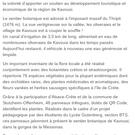
la volonté d’apporter un soutien au développement touristique et
économique de la région de Kavousi.
Le sentier botanique est adossé à l’imposant massif du Thripti
(1476 m). La vue vertigineuse sur la vallée, les oliveraies et le
village de Kavousi est à couper le souffle !
Un canal d’irrigation de 3,5 km de long, alimentait en eau de
nombreuses oliveraies de Kavousi dans les temps passés.
Aujourd’hui restauré, il véhicule à nouveau une eau généreuse et
limpide.
Un important inventaire de la flore locale a été réalisé
conjointement avec des botanistes crétois et strasbourgeois. Il
répertorie 76 espèces végétales pour la plupart endémiques dont
des orchidées rares, des plantes médicinales et aromatiques, des
fleurs variées et herbes sauvages spécifiques à l’île de Crète.
Grâce à la participation d’Alsace-Crète et de la commune de
Stutzheim-Offenheim, 48 panneaux trilingues, dotés de QR Code,
identifient les plantes. Réalisés dans le cadre d’un projet
pédagogique par des étudiants du Lycée Gutenberg, section BTS,
ces panneaux jalonnent à présent le sentier botanique de Kavousi,
dans la gorgea de la Messonas.