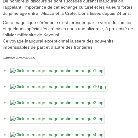
De nombreux discours se sont succédés durant l’inauguration,
rappelant l’importance de cet échange culturel et les valeurs fortes
du jumelage entre l’Alsace et la Crète. Liens tissés depuis 24 ans.
Cette magnifique cérémonie s’est terminée par le verre de l’amitié
et quelques spécialités crétoises dans une oliveraie, à proximité de
l’olivier millénaire de Kavousi.
Ce voyage inaugural exceptionnel laissera des souvenirs
impérissables de part et d’autre des frontières.
Gabrielle ENSMINGER