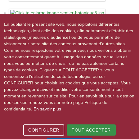
En publiant le présent site web, nous exploitons différentes
technologies, dont celle des cookies, afin notamment d’établir des
statistiques (mesures d’audience) ou de vous permettre de
visionner sur notre site des contenus provenant d’autres sites.
Comme nous respectons votre vie privée, nous veillons à obtenir
votre consentement quant à l’usage des données recueillies et
nous vous permettons de choisir de ne pas autoriser certains
types de cookies. Cliquez sur TOUT ACCEPTER si vous
consentez à l’utilisation de cette technologie, ou sur
CONFIGURER pour choisir les cookies que vous acceptez. Vous
pouvez changer d’avis et modifier votre consentement à tout
moment en revenant sur ce site. Pour en savoir plus sur la gestion
des cookies rendez-vous sur notre page Politique de
confidentialité.
En savoir plus
2015-2026 © Stutzheim-Offenheim | Tous droits réservés |
Mentions légales
|
CONFIGURER
TOUT ACCEPTER
Politique de confidentialité
| Site réalisé par
e-novea, agence web à