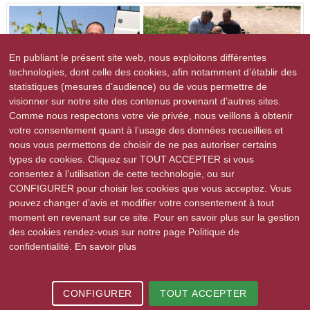
En publiant le présent site web, nous exploitons différentes
technologies, dont celle des cookies, afin notamment d’établir des
statistiques (mesures d’audience) ou de vous permettre de
visionner sur notre site des contenus provenant d’autres sites.
Comme nous respectons votre vie privée, nous veillons à obtenir
votre consentement quant à l’usage des données recueillies et
nous vous permettons de choisir de ne pas autoriser certains
types de cookies. Cliquez sur TOUT ACCEPTER si vous
consentez à l’utilisation de cette technologie, ou sur
CONFIGURER pour choisir les cookies que vous acceptez. Vous
pouvez changer d’avis et modifier votre consentement à tout
moment en revenant sur ce site. Pour en savoir plus sur la gestion
des cookies rendez-vous sur notre page Politique de
confidentialité.
En savoir plus
2015-2026 © Stutzheim-Offenheim | Tous droits réservés |
Mentions légales
|
Politique de confidentialité
| Site réalisé par
e-novea, agence web à
Strasbourg
CONFIGURER
TOUT ACCEPTER