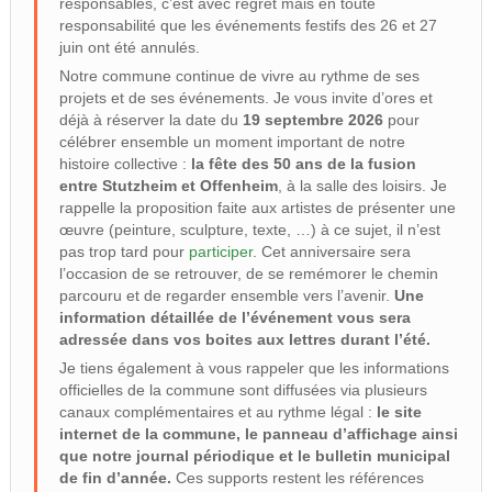
responsables, c’est avec regret mais en toute
responsabilité que les événements festifs des 26 et 27
juin ont été annulés.
Notre commune continue de vivre au rythme de ses
projets et de ses événements. Je vous invite d’ores et
déjà à réserver la date du
19 septembre 2026
pour
célébrer ensemble un moment important de notre
histoire collective :
la fête des 50 ans de la fusion
entre Stutzheim et Offenheim
, à la salle des loisirs. Je
rappelle la proposition faite aux artistes de présenter une
œuvre (peinture, sculpture, texte, …) à ce sujet, il n’est
pas trop tard pour
participer
. Cet anniversaire sera
l’occasion de se retrouver, de se remémorer le chemin
parcouru et de regarder ensemble vers l’avenir.
Une
information détaillée de l’événement vous sera
adressée dans vos boites aux lettres durant l’été.
Je tiens également à vous rappeler que les informations
officielles de la commune sont diffusées via plusieurs
canaux complémentaires et au rythme légal :
le site
internet de la commune, le panneau d’affichage ainsi
que notre journal périodique et le bulletin municipal
de fin d’année.
Ces supports restent les références