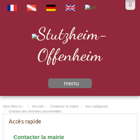
Stutzheim-
Offenheim
menu
Vous êtes ici :
Accueil
Contacter la mairie
non catégorisé
Gestion des données personnelles
Accès rapide
Contacter la mairie