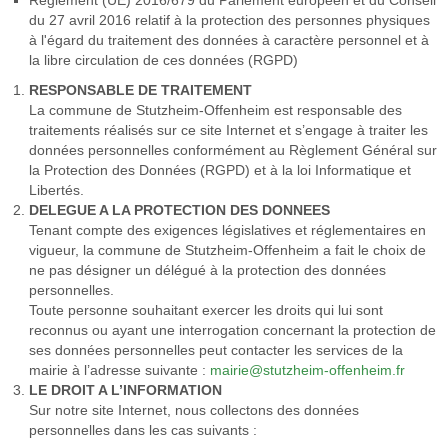
Règlement (UE) 2016/679 du Parlement européen et du Conseil
du 27 avril 2016 relatif à la protection des personnes physiques
à l'égard du traitement des données à caractère personnel et à
la libre circulation de ces données (RGPD)
RESPONSABLE DE TRAITEMENT
La commune de Stutzheim-Offenheim est responsable des
traitements réalisés sur ce site Internet et s’engage à traiter les
données personnelles conformément au Règlement Général sur
la Protection des Données (RGPD) et à la loi Informatique et
Libertés.
DELEGUE A LA PROTECTION DES DONNEES
Tenant compte des exigences législatives et réglementaires en
vigueur, la commune de Stutzheim-Offenheim a fait le choix de
ne pas désigner un délégué à la protection des données
personnelles.
Toute personne souhaitant exercer les droits qui lui sont
reconnus ou ayant une interrogation concernant la protection de
ses données personnelles peut contacter les services de la
mairie à l’adresse suivante :
mairie@stutzheim-offenheim.fr
LE DROIT A L’INFORMATION
Sur notre site Internet, nous collectons des données
personnelles dans les cas suivants :