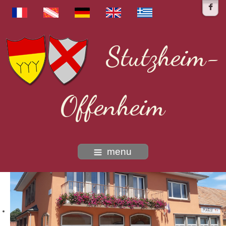
Stutzheim-
Offenheim
menu