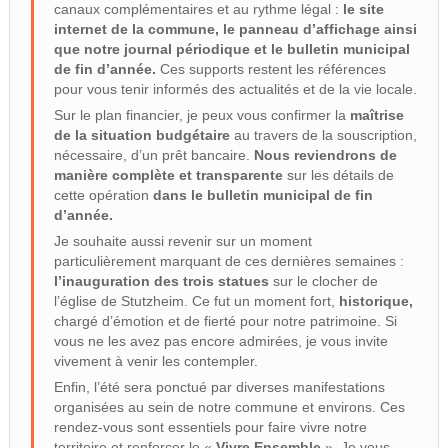
canaux complémentaires et au rythme légal :
le site
internet de la commune, le panneau d’affichage ainsi
que notre journal périodique et le bulletin municipal
de fin d’année.
Ces supports restent les références
pour vous tenir informés des actualités et de la vie locale.
Sur le plan financier, je peux vous confirmer la
maîtrise
de la situation budgétaire
au travers de la souscription,
nécessaire, d’un prêt bancaire.
Nous reviendrons de
manière complète et transparente
sur les détails de
cette opération
dans le bulletin municipal de fin
d’année.
Je souhaite aussi revenir sur un moment
particulièrement marquant de ces dernières semaines :
l’inauguration des trois statues
sur le clocher de
l’église de Stutzheim. Ce fut un moment fort,
historique,
chargé d’émotion et de fierté pour notre patrimoine. Si
vous ne les avez pas encore admirées, je vous invite
vivement à venir les contempler.
Enfin, l’été sera ponctué par diverses manifestations
organisées au sein de notre commune et environs. Ces
rendez-vous sont essentiels pour faire vivre notre
territoire et renforcer le «
Vivre Ensemble
». Je vous