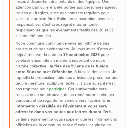
mises à disposition des enfants et des équipes. Une
attention particulière a été portée aux personnes âgées,
isolées ou fragiles, avec des contacts réguliers pour
veiller à leur bien-être. Enfin, en concertation avec les
responsables, c’est avec regret mais en toute
responsabilité que les événements festifs des 26 et 27
juin ont été annulés.
Notre commune continue de vivre au rythme de ses
projets et de ses événements. Je vous invite d’ores et
déjà à réserver la date du
19 septembre 2026
pour
célébrer ensemble un moment important de notre
histoire collective :
la fête des 50 ans de la fusion
entre Stutzheim et Offenheim
, à la salle des loisirs. Je
rappelle la proposition faite aux artistes de présenter une
œuvre (peinture, sculpture, texte, …) à ce sujet, il n’est
pas trop tard pour
participer
. Cet anniversaire sera
l’occasion de se retrouver, de se remémorer le chemin
parcouru et de regarder ensemble vers l’avenir.
Une
information détaillée de l’événement vous sera
adressée dans vos boites aux lettres durant l’été.
Je tiens également à vous rappeler que les informations
officielles de la commune sont diffusées via plusieurs