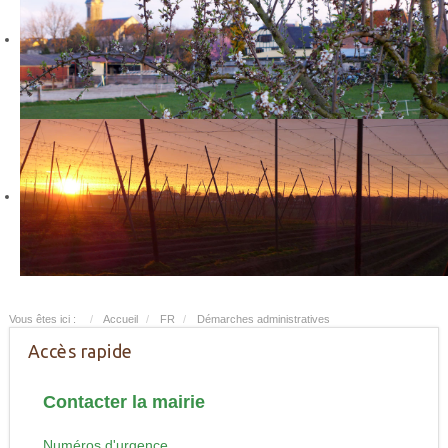
Vous êtes ici :
Accueil
FR
Démarches administratives
Accès rapide
Contacter la mairie
Numéros d'urgence