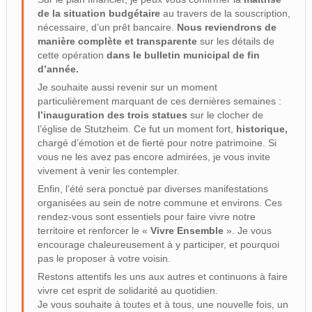
de la situation budgétaire
au travers de la souscription,
nécessaire, d’un prêt bancaire.
Nous reviendrons de
manière complète et transparente
sur les détails de
cette opération
dans le bulletin municipal de fin
d’année.
Je souhaite aussi revenir sur un moment
particulièrement marquant de ces dernières semaines :
l’inauguration des trois statues
sur le clocher de
l’église de Stutzheim. Ce fut un moment fort,
historique,
chargé d’émotion et de fierté pour notre patrimoine. Si
vous ne les avez pas encore admirées, je vous invite
vivement à venir les contempler.
Enfin, l’été sera ponctué par diverses manifestations
organisées au sein de notre commune et environs. Ces
rendez-vous sont essentiels pour faire vivre notre
territoire et renforcer le «
Vivre Ensemble
». Je vous
encourage chaleureusement à y participer, et pourquoi
pas le proposer à votre voisin.
Restons attentifs les uns aux autres et continuons à faire
vivre cet esprit de solidarité au quotidien.
Je vous souhaite à toutes et à tous, une nouvelle fois, un