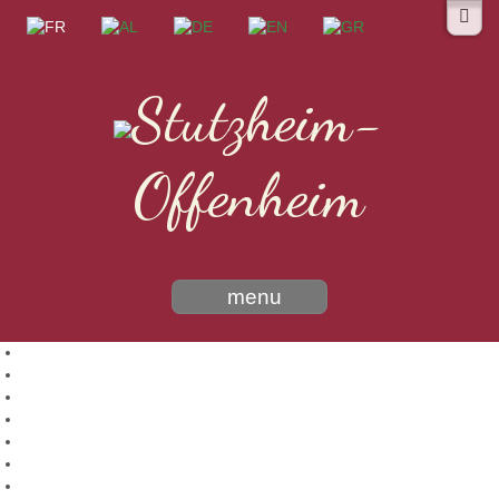
Stutzheim-
Offenheim
menu