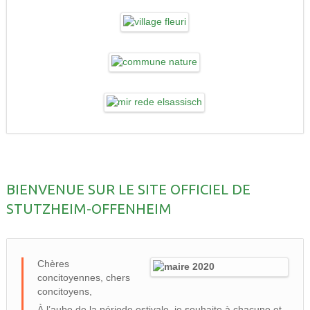
BIENVENUE SUR LE SITE OFFICIEL DE
STUTZHEIM-OFFENHEIM
Chères
concitoyennes, chers
concitoyens,
À l’aube de la période estivale, je souhaite à chacune et