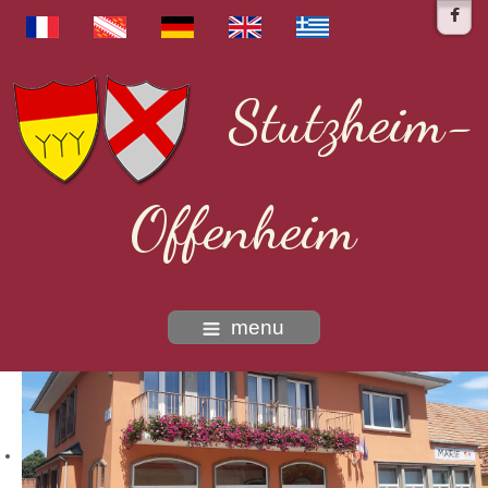
Stutzheim-
Offenheim
menu