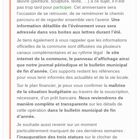
œuvre (peinture, sculpture, texte, …) à ce sujet, il n’est
pas trop tard pour
participer
. Cet anniversaire sera
l’occasion de se retrouver, de se remémorer le chemin
parcouru et de regarder ensemble vers l’avenir.
Une
information détaillée de l’événement vous sera
adressée dans vos boites aux lettres durant l’été.
Je tiens également à vous rappeler que les informations
officielles de la commune sont diffusées via plusieurs
canaux complémentaires et au rythme légal :
le site
internet de la commune, le panneau d’affichage ainsi
que notre journal périodique et le bulletin municipal
de fin d’année.
Ces supports restent les références
pour vous tenir informés des actualités et de la vie locale.
Sur le plan financier, je peux vous confirmer la
maîtrise
de la situation budgétaire
au travers de la souscription,
nécessaire, d’un prêt bancaire.
Nous reviendrons de
manière complète et transparente
sur les détails de
cette opération
dans le bulletin municipal de fin
d’année.
Je souhaite aussi revenir sur un moment
particulièrement marquant de ces dernières semaines :
l’inauguration des trois statues
sur le clocher de