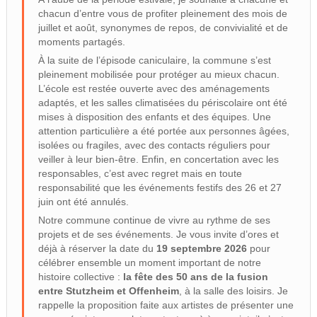
chacun d’entre vous de profiter pleinement des mois de
juillet et août, synonymes de repos, de convivialité et de
moments partagés.
À la suite de l’épisode caniculaire, la commune s’est
pleinement mobilisée pour protéger au mieux chacun.
L’école est restée ouverte avec des aménagements
adaptés, et les salles climatisées du périscolaire ont été
mises à disposition des enfants et des équipes. Une
attention particulière a été portée aux personnes âgées,
isolées ou fragiles, avec des contacts réguliers pour
veiller à leur bien-être. Enfin, en concertation avec les
responsables, c’est avec regret mais en toute
responsabilité que les événements festifs des 26 et 27
juin ont été annulés.
Notre commune continue de vivre au rythme de ses
projets et de ses événements. Je vous invite d’ores et
déjà à réserver la date du
19 septembre 2026
pour
célébrer ensemble un moment important de notre
histoire collective :
la fête des 50 ans de la fusion
entre Stutzheim et Offenheim
, à la salle des loisirs. Je
rappelle la proposition faite aux artistes de présenter une