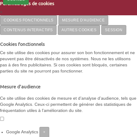
Paramétrages de cookies
×
COOKIES FONCTIONNELS
MESURE D'AUDIENCE
CONTENUS INTERACTIFS
AUTRES COOKIES
SESSION
Cookies fonctionnels
Ce site utilise des cookies pour assurer son bon fonctionnement et ne
peuvent pas être désactivés de nos systèmes. Nous ne les utilisons
pas à des fins publicitaires. Si ces cookies sont bloqués, certaines
parties du site ne pourront pas fonctionner.
Mesure d'audience
Ce site utilise des cookies de mesure et d’analyse d’audience, tels que
Google Analytics. Ceux-ci permettent de générer des statistiques de
fréquentation utiles à l'amélioration du site.
Google Analytics
+