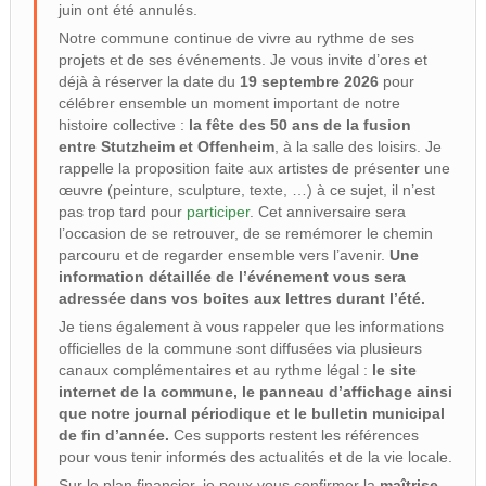
juin ont été annulés.
Notre commune continue de vivre au rythme de ses
projets et de ses événements. Je vous invite d’ores et
déjà à réserver la date du
19 septembre 2026
pour
célébrer ensemble un moment important de notre
histoire collective :
la fête des 50 ans de la fusion
entre Stutzheim et Offenheim
, à la salle des loisirs. Je
rappelle la proposition faite aux artistes de présenter une
œuvre (peinture, sculpture, texte, …) à ce sujet, il n’est
pas trop tard pour
participer
. Cet anniversaire sera
l’occasion de se retrouver, de se remémorer le chemin
parcouru et de regarder ensemble vers l’avenir.
Une
information détaillée de l’événement vous sera
adressée dans vos boites aux lettres durant l’été.
Je tiens également à vous rappeler que les informations
officielles de la commune sont diffusées via plusieurs
canaux complémentaires et au rythme légal :
le site
internet de la commune, le panneau d’affichage ainsi
que notre journal périodique et le bulletin municipal
de fin d’année.
Ces supports restent les références
pour vous tenir informés des actualités et de la vie locale.
Sur le plan financier, je peux vous confirmer la
maîtrise