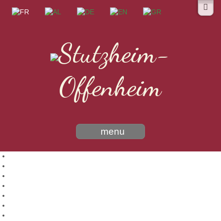
Stutzheim-
Offenheim
menu