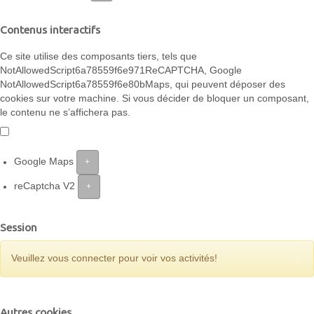
Contenus interactifs
Ce site utilise des composants tiers, tels que
NotAllowedScript6a78559f6e971ReCAPTCHA, Google
NotAllowedScript6a78559f6e80bMaps, qui peuvent déposer des
cookies sur votre machine. Si vous décider de bloquer un composant,
le contenu ne s’affichera pas.
Google Maps
+
reCaptcha V2
+
Session
×
Veuillez vous connecter pour voir vos activités!
Autres cookies