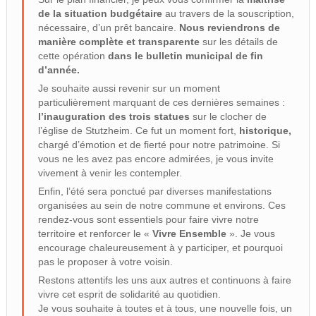
de la situation budgétaire
au travers de la souscription,
nécessaire, d’un prêt bancaire.
Nous reviendrons de
manière complète et transparente
sur les détails de
cette opération
dans le bulletin municipal de fin
d’année.
Je souhaite aussi revenir sur un moment
particulièrement marquant de ces dernières semaines :
l’inauguration des trois statues
sur le clocher de
l’église de Stutzheim. Ce fut un moment fort,
historique,
chargé d’émotion et de fierté pour notre patrimoine. Si
vous ne les avez pas encore admirées, je vous invite
vivement à venir les contempler.
Enfin, l’été sera ponctué par diverses manifestations
organisées au sein de notre commune et environs. Ces
rendez-vous sont essentiels pour faire vivre notre
territoire et renforcer le «
Vivre Ensemble
». Je vous
encourage chaleureusement à y participer, et pourquoi
pas le proposer à votre voisin.
Restons attentifs les uns aux autres et continuons à faire
vivre cet esprit de solidarité au quotidien.
Je vous souhaite à toutes et à tous, une nouvelle fois, un