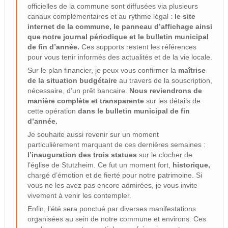
officielles de la commune sont diffusées via plusieurs
canaux complémentaires et au rythme légal :
le site
internet de la commune, le panneau d’affichage ainsi
que notre journal périodique et le bulletin municipal
de fin d’année.
Ces supports restent les références
pour vous tenir informés des actualités et de la vie locale.
Sur le plan financier, je peux vous confirmer la
maîtrise
de la situation budgétaire
au travers de la souscription,
nécessaire, d’un prêt bancaire.
Nous reviendrons de
manière complète et transparente
sur les détails de
cette opération
dans le bulletin municipal de fin
d’année.
Je souhaite aussi revenir sur un moment
particulièrement marquant de ces dernières semaines :
l’inauguration des trois statues
sur le clocher de
l’église de Stutzheim. Ce fut un moment fort,
historique,
chargé d’émotion et de fierté pour notre patrimoine. Si
vous ne les avez pas encore admirées, je vous invite
vivement à venir les contempler.
Enfin, l’été sera ponctué par diverses manifestations
organisées au sein de notre commune et environs. Ces