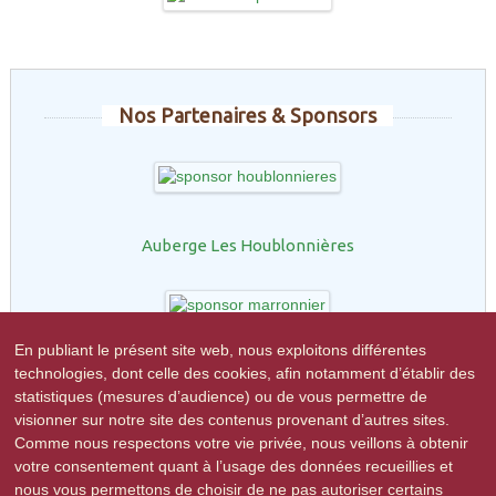
Nos Partenaires & Sponsors
Auberge Les Houblonnières
En publiant le présent site web, nous exploitons différentes
technologies, dont celle des cookies, afin notamment d’établir des
Restaurant le Marronnier
statistiques (mesures d’audience) ou de vous permettre de
visionner sur notre site des contenus provenant d’autres sites.
Comme nous respectons votre vie privée, nous veillons à obtenir
votre consentement quant à l’usage des données recueillies et
nous vous permettons de choisir de ne pas autoriser certains