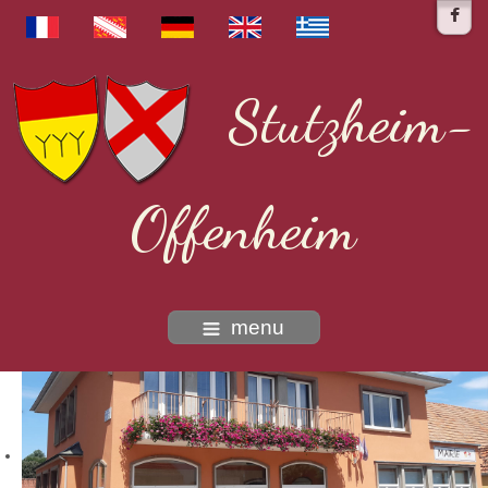
Stutzheim-
Offenheim
menu