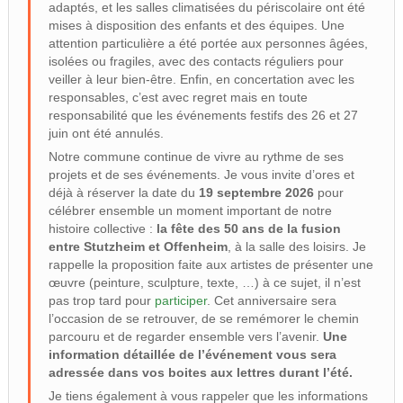
adaptés, et les salles climatisées du périscolaire ont été
mises à disposition des enfants et des équipes. Une
attention particulière a été portée aux personnes âgées,
isolées ou fragiles, avec des contacts réguliers pour
veiller à leur bien-être. Enfin, en concertation avec les
responsables, c’est avec regret mais en toute
responsabilité que les événements festifs des 26 et 27
juin ont été annulés.
Notre commune continue de vivre au rythme de ses
projets et de ses événements. Je vous invite d’ores et
déjà à réserver la date du
19 septembre 2026
pour
célébrer ensemble un moment important de notre
histoire collective :
la fête des 50 ans de la fusion
entre Stutzheim et Offenheim
, à la salle des loisirs. Je
rappelle la proposition faite aux artistes de présenter une
œuvre (peinture, sculpture, texte, …) à ce sujet, il n’est
pas trop tard pour
participer
. Cet anniversaire sera
l’occasion de se retrouver, de se remémorer le chemin
parcouru et de regarder ensemble vers l’avenir.
Une
information détaillée de l’événement vous sera
adressée dans vos boites aux lettres durant l’été.
Je tiens également à vous rappeler que les informations