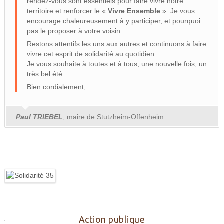
rendez-vous sont essentiels pour faire vivre notre
territoire et renforcer le «
Vivre Ensemble
». Je vous
encourage chaleureusement à y participer, et pourquoi
pas le proposer à votre voisin.
Restons attentifs les uns aux autres et continuons à faire
vivre cet esprit de solidarité au quotidien.
Je vous souhaite à toutes et à tous, une nouvelle fois, un
très bel été.
Bien cordialement,
Paul TRIEBEL
, maire de Stutzheim-Offenheim
Action publique