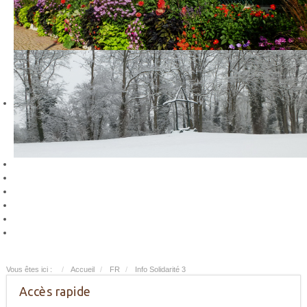
Vous êtes ici :
Accueil
FR
Info Solidarité 3
Accès rapide