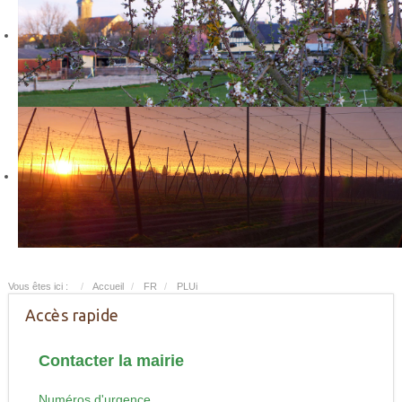
Vous êtes ici :
Accueil
FR
PLUi
Accès rapide
Contacter la mairie
Numéros d'urgence