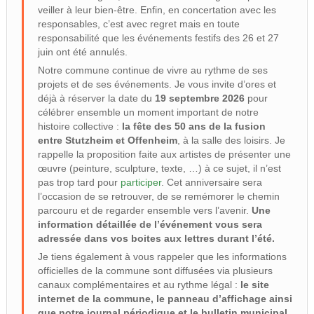
veiller à leur bien-être. Enfin, en concertation avec les
responsables, c’est avec regret mais en toute
responsabilité que les événements festifs des 26 et 27
juin ont été annulés.
Notre commune continue de vivre au rythme de ses
projets et de ses événements. Je vous invite d’ores et
déjà à réserver la date du
19 septembre 2026
pour
célébrer ensemble un moment important de notre
histoire collective :
la fête des 50 ans de la fusion
entre Stutzheim et Offenheim
, à la salle des loisirs. Je
rappelle la proposition faite aux artistes de présenter une
œuvre (peinture, sculpture, texte, …) à ce sujet, il n’est
pas trop tard pour
participer
. Cet anniversaire sera
l’occasion de se retrouver, de se remémorer le chemin
parcouru et de regarder ensemble vers l’avenir.
Une
information détaillée de l’événement vous sera
adressée dans vos boites aux lettres durant l’été.
Je tiens également à vous rappeler que les informations
officielles de la commune sont diffusées via plusieurs
canaux complémentaires et au rythme légal :
le site
internet de la commune, le panneau d’affichage ainsi
que notre journal périodique et le bulletin municipal