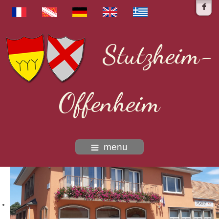
Stutzheim-
Offenheim
menu