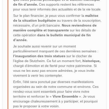
de fin d’année.
Ces supports restent les références
pour vous tenir informés des actualités et de la vie locale.
Sur le plan financier, je peux vous confirmer la
maîtrise
de la situation budgétaire
au travers de la souscription,
nécessaire, d’un prêt bancaire.
Nous reviendrons de
manière complète et transparente
sur les détails de
cette opération
dans le bulletin municipal de fin
d’année.
Je souhaite aussi revenir sur un moment
particulièrement marquant de ces dernières semaines :
l’inauguration des trois statues
sur le clocher de
l’église de Stutzheim. Ce fut un moment fort,
historique,
chargé d’émotion et de fierté pour notre patrimoine. Si
vous ne les avez pas encore admirées, je vous invite
vivement à venir les contempler.
Enfin, l’été sera ponctué par diverses manifestations
organisées au sein de notre commune et environs. Ces
rendez-vous sont essentiels pour faire vivre notre
territoire et renforcer le «
Vivre Ensemble
». Je vous
encourage chaleureusement à y participer, et pourquoi
pas le proposer à votre voisin.