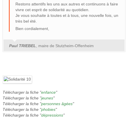
Restons attentifs les uns aux autres et continuons à faire
vivre cet esprit de solidarité au quotidien.
Je vous souhaite à toutes et à tous, une nouvelle fois, un
très bel été.
Bien cordialement,
Paul TRIEBEL
, maire de Stutzheim-Offenheim
Télécharger la fiche "
enfance
"
Télécharger la fiche "
jeunes
"
Télécharger la fiche "
personnes âgées
"
Télécharger la fiche "
phobies
"
Télécharger la fiche "
dépressions
"